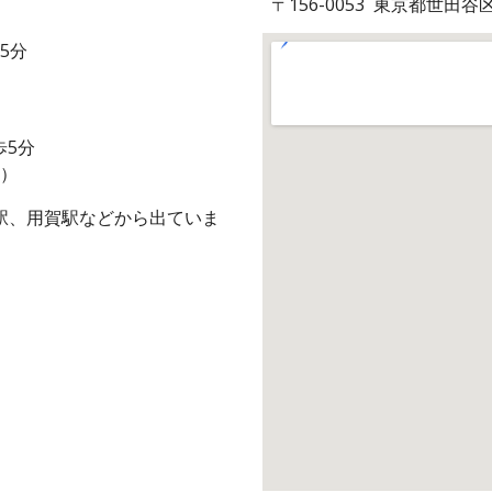
〒156-0053 東京都世田谷
5分
歩5分
*）
駅、用賀駅などから出ていま