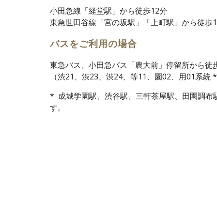
小田急線「経堂駅」から徒歩12分
東急世田谷線「宮の坂駅」「上町駅」から徒歩1
バスをご利用の場合
東急バス、小田急バス「農大前」停留所から徒
（渋21、渋23、渋24、等11、園02、用01系統 
*
成城学園駅、渋谷駅、三軒茶屋駅、田園調布
す。