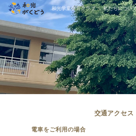
和光学童保育クラブ
私たちについ
Sk
交通アクセス
電車をご利用の場合