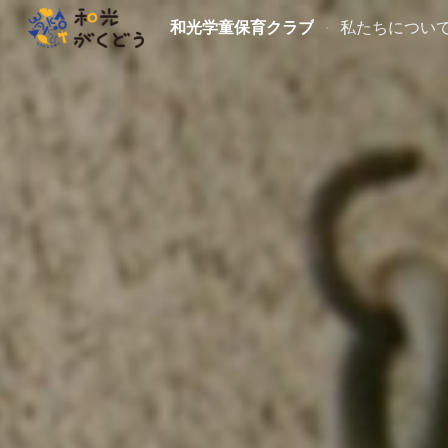
和光学童保育クラブ
私たちについ
Sk