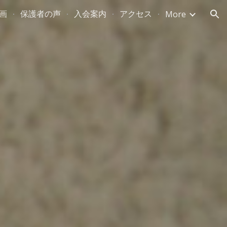
画
保護者の声
入会案内
アクセス
More
ion